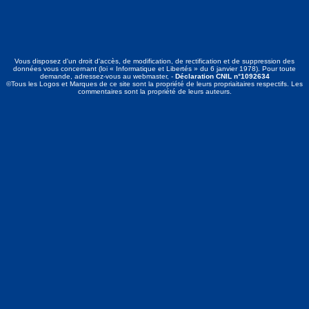
Vous disposez d'un droit d'accès, de modification, de rectification et de suppression des
données vous concernant (loi « Informatique et Libertés » du 6 janvier 1978). Pour toute
demande, adressez-vous au webmaster, -
Déclaration CNIL n°1092634
©Tous les Logos et Marques de ce site sont la propriété de leurs propriaitaires respectifs. Les
commentaires sont la propriété de leurs auteurs.